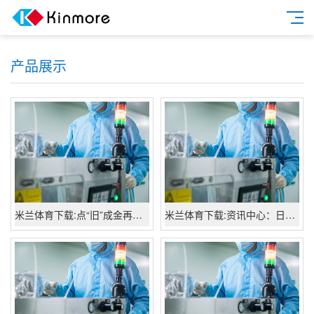
产品展示
米兰体育下载:点“旧”成金再制造变“再智造”
米兰体育下载:资讯中心：日子周边--快科技--科技改动未来