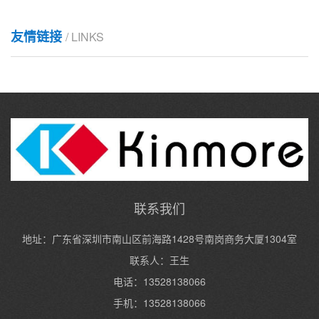
友情链接
/ LINKS
联系我们
地址：广东省深圳市南山区前海路1428号南岗商务大厦1304室
联系人：王生
电话：13528138066
手机：13528138066