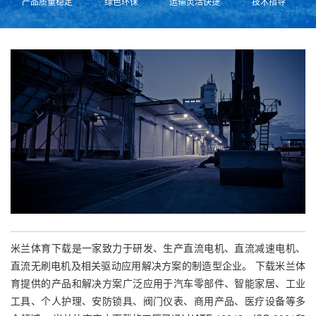
产品质量稳定
绿色环保
运输灵活快捷
技术指导
米兰体育下载是一家致力于研发、生产直流电机、直流减速电机、
直流无刷电机及相关驱动应用解决方案的制造型企业。 下载米兰体
育提供的产品和解决方案广泛应用于汽车零部件、智能家居、工业
工具、个人护理、安防锁具、阀门仪表、商用产品、医疗设备等多